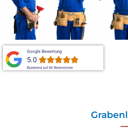
Google Bewertung
5.0
Basierend auf 86 Rezensionen
Grabenl