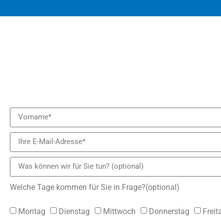
Welche Tage kommen für Sie in Frage?(optional)
Montag
Dienstag
Mittwoch
Donnerstag
Freit