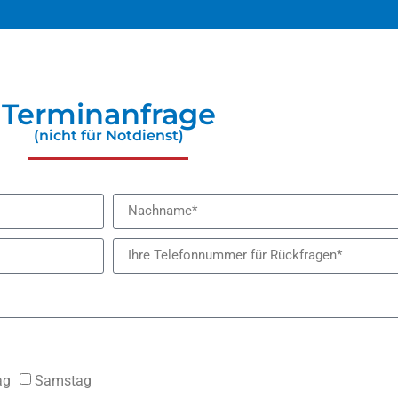
Terminanfrage
(nicht für Notdienst)
ag
Samstag