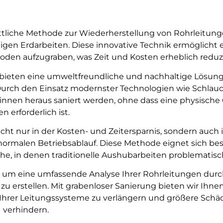
hrittliche Methode zur Wiederherstellung von Rohrleitun
en Erdarbeiten. Diese innovative Technik ermöglicht 
oden aufzugraben, was Zeit und Kosten erheblich reduzi
bieten eine umweltfreundliche und nachhaltige Lösung 
urch den Einsatz modernster Technologien wie Schlauc
innen heraus saniert werden, ohne dass eine physische
n erforderlich ist.
cht nur in der Kosten- und Zeitersparnis, sondern auch 
rmalen Betriebsablauf. Diese Methode eignet sich bes
che, in denen traditionelle Aushubarbeiten problematisc
e, um eine umfassende Analyse Ihrer Rohrleitungen dur
 erstellen. Mit grabenloser Sanierung bieten wir Ihnen
hrer Leitungssysteme zu verlängern und größere Schä
verhindern.