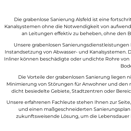
Die grabenlose Sanierung Alsfeld ist eine fortsc
Kanalsystemen ohne die Notwendigkeit von aufwendig
an Leitungen effektiv zu beheben, ohne den B
Unsere grabenlosen Sanierungsdienstleistungen 
Instandsetzung von Abwasser- und Kanalsystemen. D
Inliner können beschädigte oder undichte Rohre von 
Bode
Die Vorteile der grabenlosen Sanierung liegen ni
Minimierung von Störungen für Anwohner und den no
dicht besiedelte Gebiete, Stadtzentren oder Berei
Unsere erfahrenen Fachleute stehen Ihnen zur Seit
und einen maßgeschneiderten Sanierungsplan zu
zukunftsweisende Lösung, um die Lebensdauer I