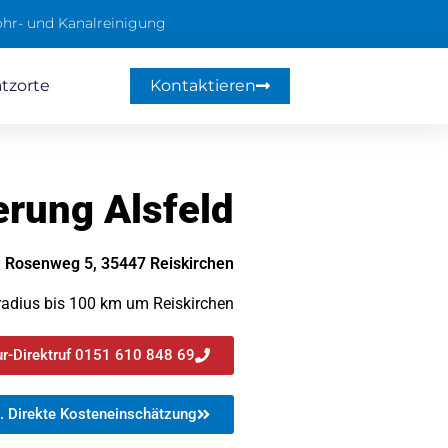
hr- und Kanalreinigung
atzorte
Kontaktieren
erung Alsfeld
Rosenweg 5, 35447 Reiskirchen
radius bis 100 km um Reiskirchen
r-Direktruf 0151 610 848 69
. Direkte Kosteneinschätzung