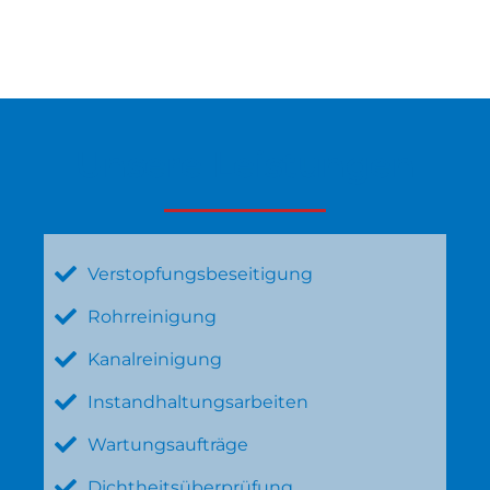
Unsere Leistungen
Verstopfungsbeseitigung
Rohrreinigung
Kanalreinigung
Instandhaltungsarbeiten
Wartungsaufträge
Dichtheitsüberprüfung