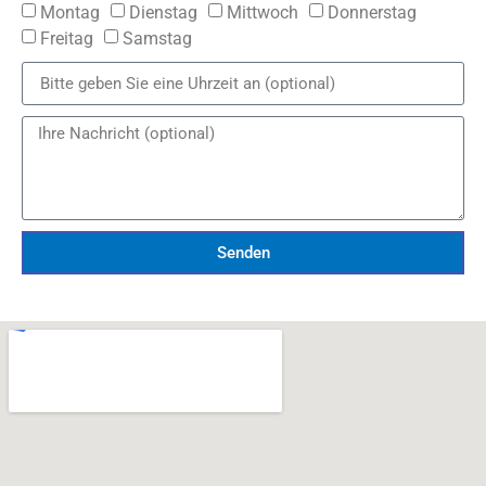
Montag
Dienstag
Mittwoch
Donnerstag
Freitag
Samstag
Senden