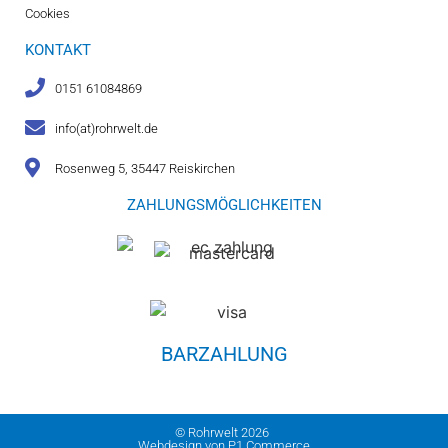
Cookies
KONTAKT
0151 61084869
info(at)rohrwelt.de
Rosenweg 5, 35447 Reiskirchen
ZAHLUNGSMÖGLICHKEITEN
BARZAHLUNG
© Rohrwelt 2026
Webdesign von P1 Commerce