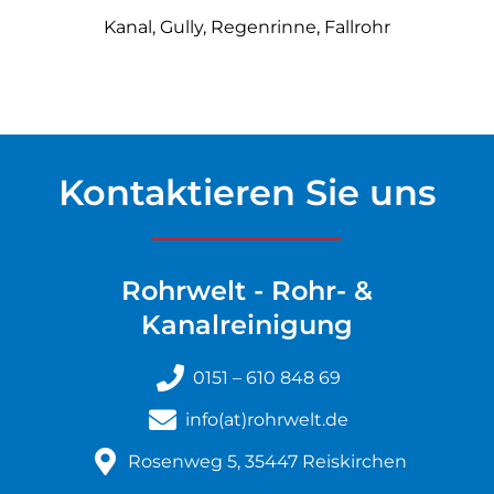
Kanal, Gully,
Regenrinne, Fallrohr
Kontaktieren Sie uns
Rohrwelt - Rohr- &
Kanalreinigung
0151 – 610 848 69
info(at)rohrwelt.de
Rosenweg 5, 35447 Reiskirchen