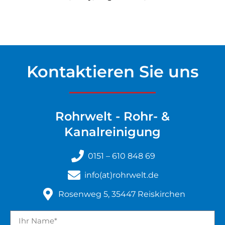
Kontaktieren Sie uns
Rohrwelt - Rohr- &
Kanalreinigung
0151 – 610 848 69
info(at)rohrwelt.de
Rosenweg 5, 35447 Reiskirchen