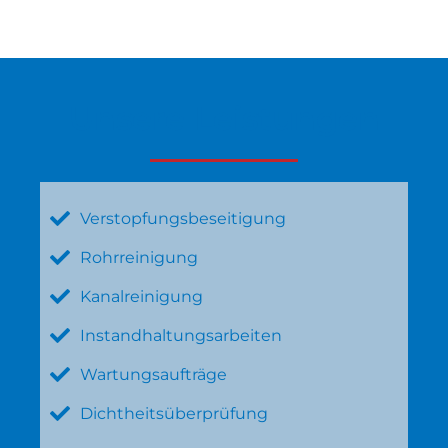
Unsere Leistungen
Verstopfungsbeseitigung
Rohrreinigung
Kanalreinigung
Instandhaltungsarbeiten
Wartungsaufträge
Dichtheitsüberprüfung