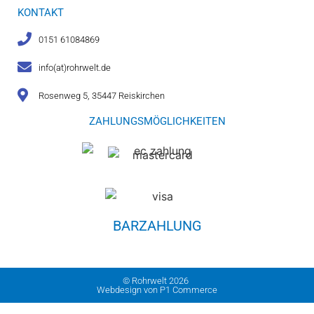
KONTAKT
0151 61084869
info(at)rohrwelt.de
Rosenweg 5, 35447 Reiskirchen
ZAHLUNGSMÖGLICHKEITEN
BARZAHLUNG
© Rohrwelt 2026
Webdesign von P1 Commerce