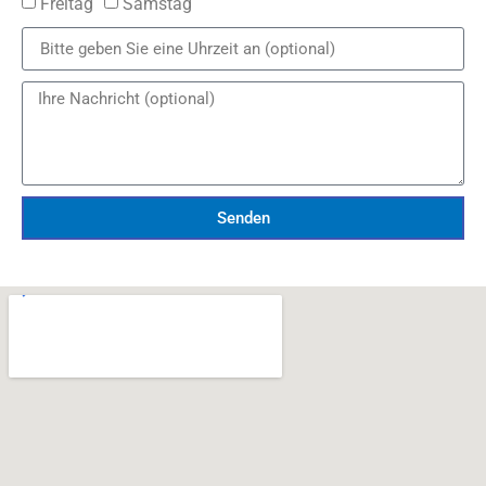
Freitag
Samstag
Senden