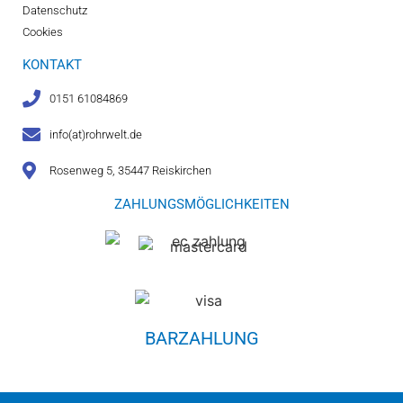
Datenschutz
Cookies
KONTAKT
0151 61084869
info(at)rohrwelt.de
Rosenweg 5, 35447 Reiskirchen
ZAHLUNGSMÖGLICHKEITEN
BARZAHLUNG