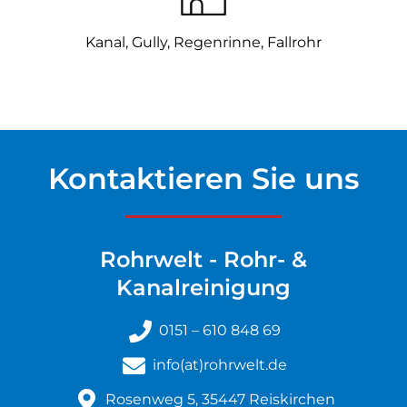
Kanal, Gully,
Regenrinne, Fallrohr
Kontaktieren Sie uns
Rohrwelt - Rohr- &
Kanalreinigung
0151 – 610 848 69
info(at)rohrwelt.de
Rosenweg 5, 35447 Reiskirchen