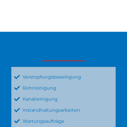
Unsere Leistungen
Verstopfungsbeseitigung
Rohrreinigung
Kanalreinigung
Instandhaltungsarbeiten
Wartungsaufträge