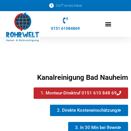
24/7 erreichbar
0151 61084869
Kanalreinigungs Soforthilfe
Kanalreinigung Bad Nauheim
1. Monteur-Direktruf 0151 610 848 69
2. Direkte Kosteneinschätzung
3. In 30 Min bei Ihnen