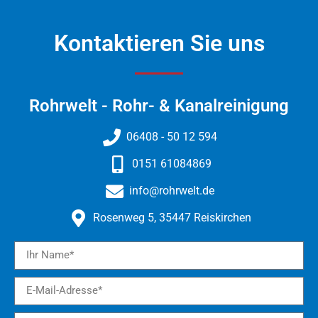
Kontaktieren Sie uns
Rohrwelt - Rohr- & Kanalreinigung​
06408 - 50 12 594
0151 61084869
info@rohrwelt.de
Rosenweg 5, 35447 Reiskirchen