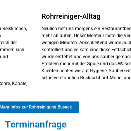
Rohrreiniger-Alltag
n Reiskirchen,
Neulich rief uns morgens ein Restaurantbes
n
mehr ablaufen. Unser Monteur löste die V
eich der
wenigen Minuten. Anschließend wurde auc
kümmern sich
kontrolliert und es kam eine dicke Fettschi
 und
wurde entfettet und von uns sauber gemach
Problem mehr mit der Spüle und das Wasser 
Klienten achten wir auf Hygiene, Sauberke
selbstverständlich Rücksicht auf Möbel und
ohre, Kanäle,
Mehr Infos zur Rohrreinigung Buseck
Terminanfrage