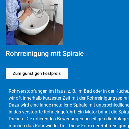
Rohrreinigung mit Spirale
Zum günstigen Festpreis
Rohrverstopfungen im Haus, z. B. im Bad oder in der Küc
wir oft innerhalb kürzester Zeit mit der Rohrreinigungsspiral
Dazu wird eine lange metallene Spirale mit unterschiedlich
in das verstopfte Rohr eingeführt. Ein Motor bringt die Spir
Drehen. Die rotierenden Bewegungen beseitigen die Ablag
machen das Rohr wieder frei. Diese Form der Rohrreinigung 