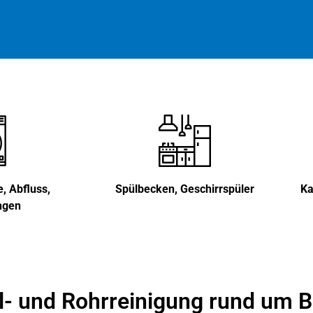
 Abfluss,
Spülbecken, Geschirrspüler
Ka
ngen
al- und Rohrreinigung rund um 