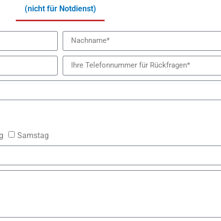
(nicht für Notdienst)
g
Samstag