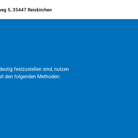
eg 5, 35447 Reiskirchen
utig festzustellen sind, nutzen
mit den folgenden Methoden: