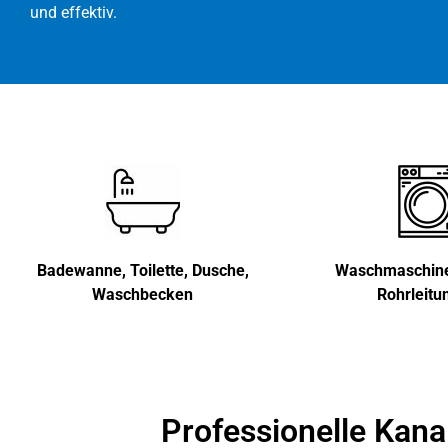
und effektiv.
Badewanne, Toilette, Dusche,
Waschmaschine,
Waschbecken
Rohrleitu
Professionelle Kan