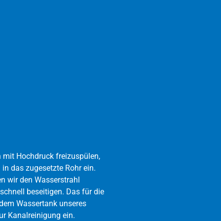
 mit Hochdruck freizuspülen,
in das zugesetzte Rohr ein.
n wir den Wasserstrahl
chnell beseitigen. Das für die
 dem Wassertank unseres
r Kanalreinigung ein.