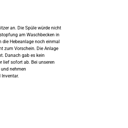
itzer an. Die Spüle würde nicht
erstopfung am Waschbecken in
h die Hebeanlage noch einmal
cht zum Vorschein. Die Anlage
t. Danach gab es kein
lief sofort ab. Bei unseren
it und nehmen
 Inventar.