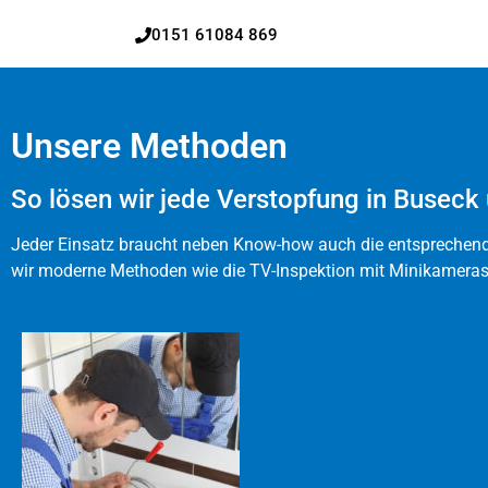
0151 61084 869
Unsere Methoden
So lösen wir jede Verstopfung in Busec
Jeder Einsatz braucht neben Know-how auch die entsprechende
wir moderne Methoden wie die TV-Inspektion mit Minikameras 