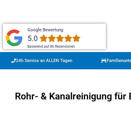
Google Bewertung
5.0
Basierend auf 86 Rezensionen
24h Service an ALLEN Tagen
Familienun
Rohr- & Kanalreinigung für