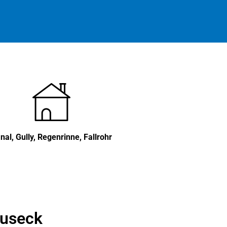
nal, Gully, Regenrinne, Fallrohr
Buseck