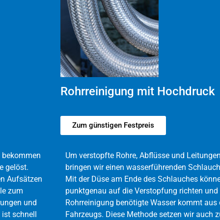
Rohrreinigung mit Hochdruck
Zum günstigen Festpreis
he, bekommen
Um verstopfte Rohre, Abflüsse und Leitungen
e gelöst.
bringen wir einen wasserführenden Schlauch 
en Aufsätzen
Mit der Düse am Ende des Schlauches könne
ale zum
punktgenau auf die Verstopfung richten und s
erungen und
Rohrreinigung benötigte Wasser kommt aus
ist schnell
Fahrzeugs. Diese Methode setzen wir auch zu