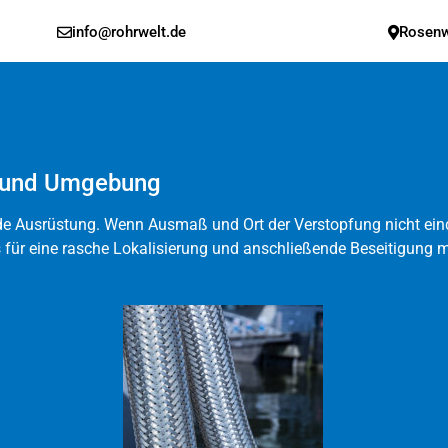
info@rohrwelt.de
Rosenw
k und Umgebung
 Ausrüstung. Wenn Ausmaß und Ort der Verstopfung nicht einde
für eine rasche Lokalisierung und anschließende Beseitigung 