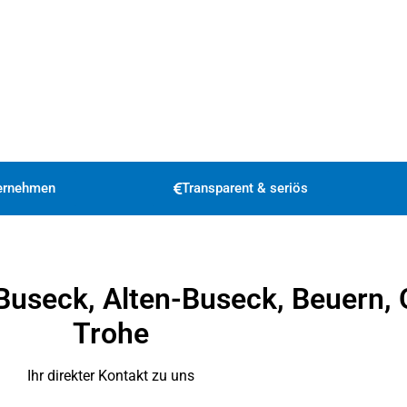
ternehmen
Transparent & seriös
 Buseck, Alten-Buseck, Beuern,
Trohe
Ihr direkter Kontakt zu uns