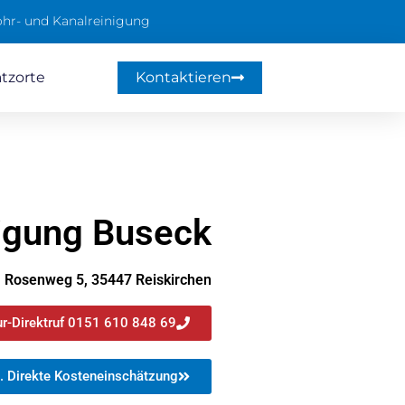
hr- und Kanalreinigung
atzorte
Kontaktieren
nigung Buseck
Rosenweg 5, 35447 Reiskirchen
r-Direktruf 0151 610 848 69
. Direkte Kosteneinschätzung