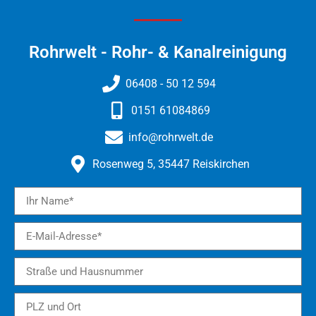
Rohrwelt - Rohr- & Kanalreinigung​
06408 - 50 12 594
0151 61084869
info@rohrwelt.de
Rosenweg 5, 35447 Reiskirchen