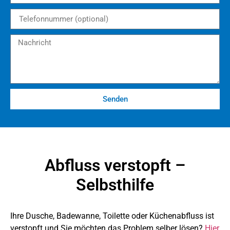
Senden
Abfluss verstopft –
Selbsthilfe
Ihre Dusche, Badewanne, Toilette oder Küchenabfluss ist
verstopft und Sie möchten das Problem selber lösen?
Hier