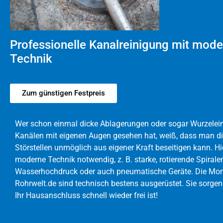
Professionelle Kanalreinigung mit mode
Technik
Zum günstigen Festpreis
Wer schon einmal dicke Ablagerungen oder sogar Wurzelei
Kanälen mit eigenen Augen gesehen hat, weiß, dass man d
Störstellen unmöglich aus eigener Kraft beseitigen kann. Hie
moderne Technik notwendig, z. B. starke, rotierende Spirale
Wasserhochdruck oder auch pneumatische Geräte. Die Mon
Rohrwelt.de sind technisch bestens ausgerüstet. Sie sorgen
Ihr Hausanschluss schnell wieder frei ist!