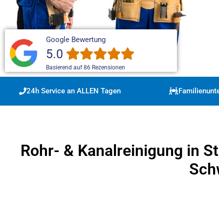
Google Bewertung
5.0
Basierend auf 86 Rezensionen
24h Service an ALLEN Tagen
Familienun
Rohr- & Kanalreinigung in St
Sch