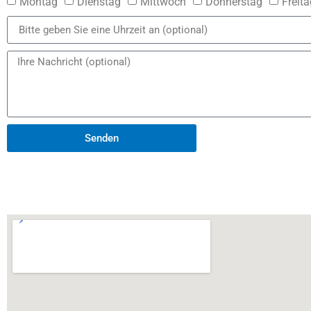
Montag
Dienstag
Mittwoch
Donnerstag
Freita
Senden