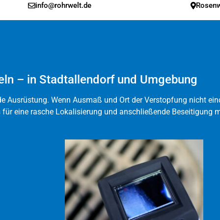
info@rohrwelt.de
Rosenw
eln – in Stadtallendorf und Umgebung
 Ausrüstung. Wenn Ausmaß und Ort der Verstopfung nicht einde
für eine rasche Lokalisierung und anschließende Beseitigung 