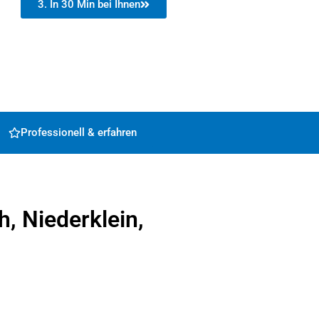
3. In 30 Min bei Ihnen
Professionell & erfahren
h, Niederklein,