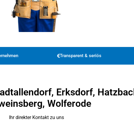
ternehmen
Transparent & seriös
adtallendorf, Erksdorf, Hatzbac
weinsberg, Wolferode
Ihr direkter Kontakt zu uns