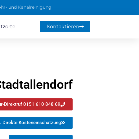
hr- und Kanalreinigung
atzorte
Kontaktieren
tadtallendorf
r-Direktruf 0151 610 848 69
. Direkte Kosteneinschätzung