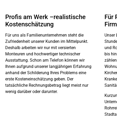
Profis am Werk –realistische
Für 
Kostenschätzung
Fir
Für uns als Familienunternehmen steht die
Unser 
Zufriedenheit unserer Kunden im Mittelpunkt.
Stunde
Deshalb arbeiten wir nur mit versierten
und Ro
Monteuren und hochwertiger technischer
bis hi
Ausstattung. Schon am Telefon können wir
zählen
Ihnen aufgrund unserer langjährigen Erfahrung
Wohnun
anhand der Schilderung Ihres Problems eine
Kirche
erste Kosteneinschätzung geben. Der
Kranke
tatsächliche Rechnungsbetrag liegt meist nur
Sanitä
wenig darüber oder darunter.
Kurzum
Untern
Rohrre
Stadta