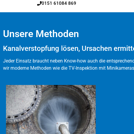
0151 61084 869
Unsere Methoden
Kanalverstopfung lösen, Ursachen ermitt
Jeder Einsatz braucht neben Know-how auch die entsprechende
wir moderne Methoden wie die TV-Inspektion mit Minikameras 