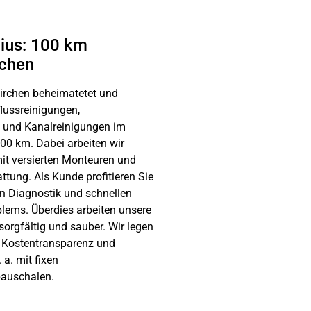
ius: 100 km
rchen
kirchen beheimatetet und
ussreinigungen,
 und Kanalreinigungen im
00 km. Dabei arbeiten wir
mit versierten Monteuren und
tung. Als Kunde profitieren Sie
en Diagnostik und schnellen
lems. Überdies arbeiten unsere
 sorgfältig und sauber. Wir legen
 Kostentransparenz und
 a. mit fixen
pauschalen.