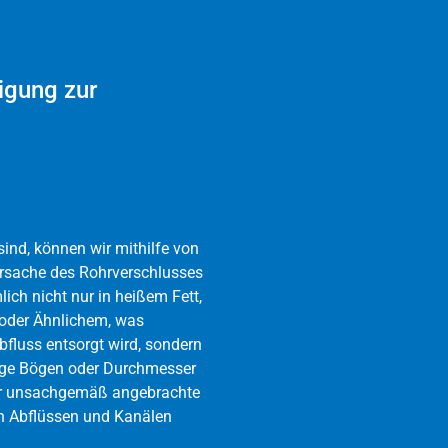
igung zur
ind, können wir mithilfe von
rsache des Rohrverschlusses
ich nicht nur in heißem Fett,
 oder Ähnlichem, was
Abfluss entsorgt wird, sondern
enge Bögen oder Durchmesser
der unsachgemäß angebrachte
en Abflüssen und Kanälen