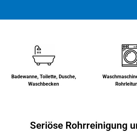
Badewanne, Toilette, Dusche,
Waschmaschine,
Waschbecken
Rohrleitu
Seriöse Rohrreinigung u