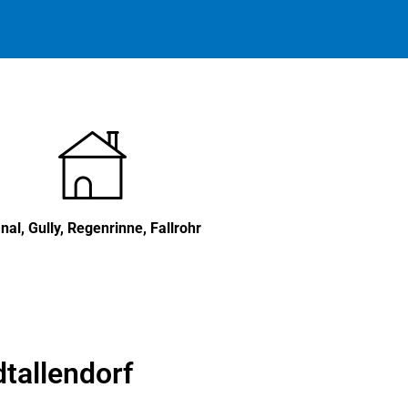
nal, Gully, Regenrinne, Fallrohr
tallendorf