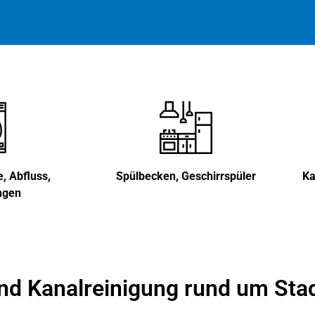
 Abfluss,
Spülbecken, Geschirrspüler
Ka
ngen
nd Kanalreinigung rund um Stad