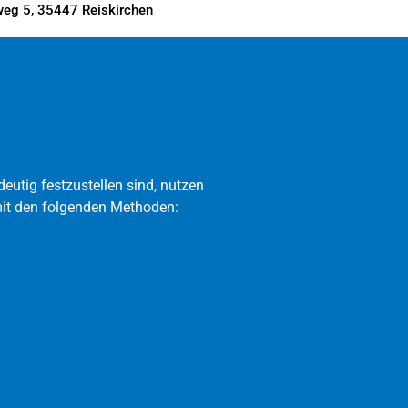
eg 5, 35447 Reiskirchen
utig festzustellen sind, nutzen
mit den folgenden Methoden: