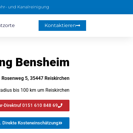
hr- und Kanalreinigung
atzorte
Kontaktieren
ung Bensheim
Rosenweg 5, 35447 Reiskirchen
radius bis 100 km um Reiskirchen
r-Direktruf 0151 610 848 69
. Direkte Kosteneinschätzung