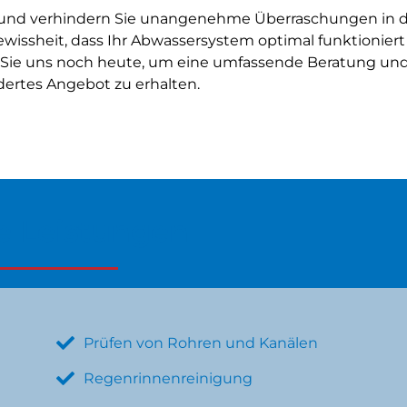
ms und verhindern Sie unangenehme Überraschungen in d
wissheit, dass Ihr Abwassersystem optimal funktionier
n Sie uns noch heute, um eine umfassende Beratung und
rtes Angebot zu erhalten.
e Leistungen
Prüfen von Rohren und Kanälen
Regenrinnenreinigung