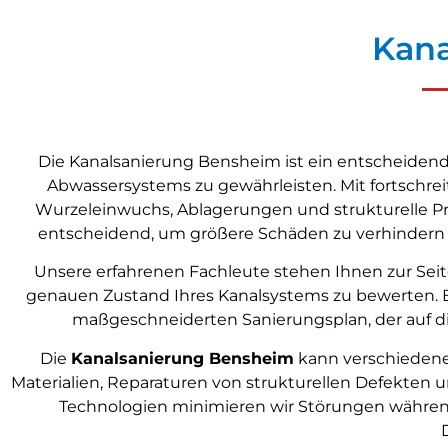
Kana
Die Kanalsanierung Bensheim ist ein entscheidender 
Abwassersystems zu gewährleisten. Mit fortschr
Wurzeleinwuchs, Ablagerungen und strukturelle Pr
entscheidend, um größere Schäden zu verhindern 
Unsere erfahrenen Fachleute stehen Ihnen zur Se
genauen Zustand Ihres Kanalsystems zu bewerten. 
maßgeschneiderten Sanierungsplan, der auf die
Die
Kanalsanierung Bensheim
kann verschiedene
Materialien, Reparaturen von strukturellen Defekten 
Technologien minimieren wir Störungen während