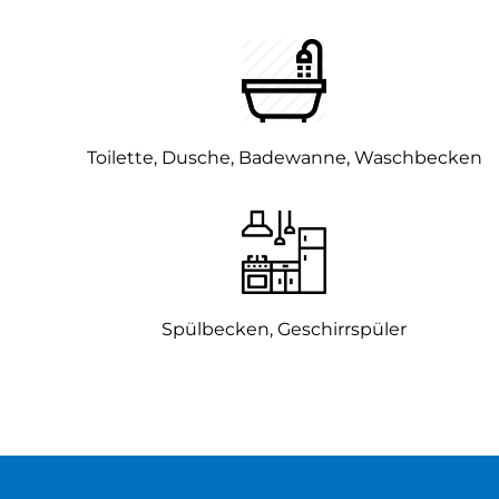
Toilette, Dusche, Badewanne, Waschbecken
Spülbecken, Geschirrspüler