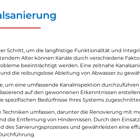
lsanierung
Schritt, um die langfristige Funktionalität und Integri
eitendem Alter können Kanäle durch verschiedene Fakto
obleme beeinträchtigt werden. Eine zeitnahe Kanalsani
und die reibungslose Ableitung von Abwasser zu gewähr
ite, um eine umfassende Kanalinspektion durchzuführe
Basierend auf den gewonnenen Erkenntnissen erstellen
 spezifischen Bedürfnisse Ihres Systems zugeschnitten 
 Techniken umfassen, darunter die Renovierung mit 
und die Entfernung von Hindernissen. Durch den Einsatz
 des Sanierungsprozesses und gewährleisten eine effi
Durchführung.