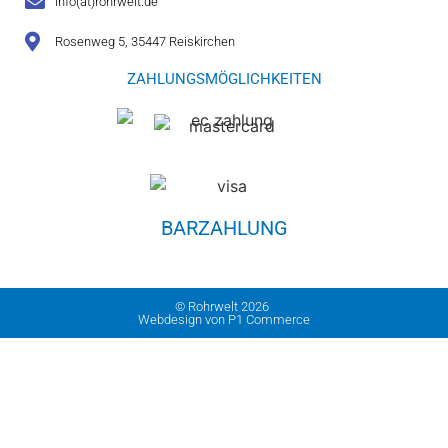
info(at)rohrwelt.de
Rosenweg 5, 35447 Reiskirchen
ZAHLUNGSMÖGLICHKEITEN
BARZAHLUNG
© Rohrwelt 2026
Webdesign von P1 Commerce