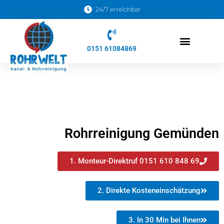
24/7 erreichbar
0151 61084869
Kanalreinigungs Soforthilfe
Rohrreinigung Gemünden
1. Monteur-Direktruf 0151 610 848 69
2. Direkte Kosteneinschätzung
3. In 30 Min bei Ihnen