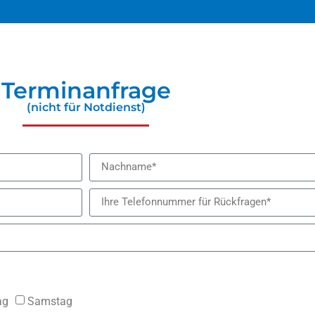
Terminanfrage
(nicht für Notdienst)
ag
Samstag