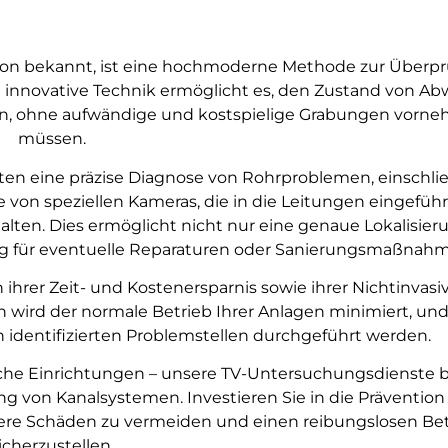
ion bekannt, ist eine hochmoderne Methode zur Überp
 innovative Technik ermöglicht es, den Zustand von Ab
hen, ohne aufwändige und kostspielige Grabungen vorn
müssen.
en eine präzise Diagnose von Rohrproblemen, einschlie
e von speziellen Kameras, die in die Leitungen eingefüh
alten. Dies ermöglicht nicht nur eine genaue Lokalisier
ng für eventuelle Reparaturen oder Sanierungsmaßnah
n ihrer Zeit- und Kostenersparnis sowie ihrer Nichtinvasiv
 wird der normale Betrieb Ihrer Anlagen minimiert, und
 identifizierten Problemstellen durchgeführt werden.
iche Einrichtungen – unsere TV-Untersuchungsdienste b
 von Kanalsystemen. Investieren Sie in die Prävention
e Schäden zu vermeiden und einen reibungslosen Bet
icherzustellen.