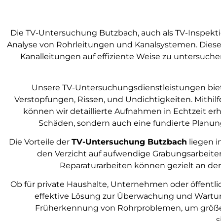
Die TV-Untersuchung Butzbach, auch als TV-Inspekt
Analyse von Rohrleitungen und Kanalsystemen. Diese
Kanalleitungen auf effiziente Weise zu untersuc
Unsere TV-Untersuchungsdienstleistungen biet
Verstopfungen, Rissen, und Undichtigkeiten. Mithilf
können wir detaillierte Aufnahmen in Echtzeit erh
Schäden, sondern auch eine fundierte Planu
Die Vorteile der
TV-Untersuchung Butzbach
liegen i
den Verzicht auf aufwendige Grabungsarbeiten
Reparaturarbeiten können gezielt an den
Ob für private Haushalte, Unternehmen oder öffentl
effektive Lösung zur Überwachung und Wartung
Früherkennung von Rohrproblemen, um größer
s