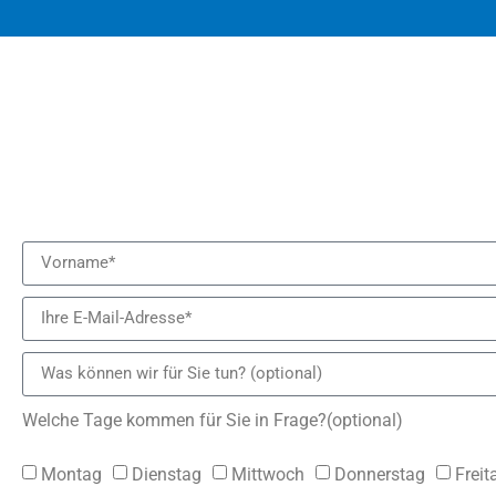
Welche Tage kommen für Sie in Frage?(optional)
Montag
Dienstag
Mittwoch
Donnerstag
Freit