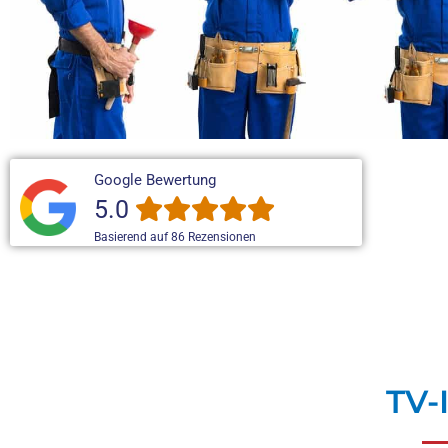
Google Bewertung
5.0
Basierend auf 86 Rezensionen
TV-