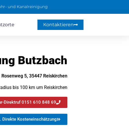
hr- und Kanalreinigung
atzorte
Kontaktieren
ung Butzbach
Rosenweg 5, 35447 Reiskirchen
radius bis 100 km um Reiskirchen
r-Direktruf 0151 610 848 69
. Direkte Kosteneinschätzung