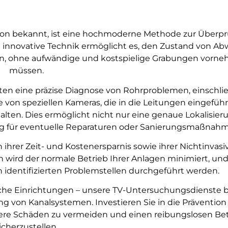
tion bekannt, ist eine hochmoderne Methode zur Überp
 innovative Technik ermöglicht es, den Zustand von Ab
hen, ohne aufwändige und kostspielige Grabungen vorn
müssen.
en eine präzise Diagnose von Rohrproblemen, einschlie
e von speziellen Kameras, die in die Leitungen eingefüh
alten. Dies ermöglicht nicht nur eine genaue Lokalisier
ng für eventuelle Reparaturen oder Sanierungsmaßnah
n ihrer Zeit- und Kostenersparnis sowie ihrer Nichtinvasi
 wird der normale Betrieb Ihrer Anlagen minimiert, und
 identifizierten Problemstellen durchgeführt werden.
iche Einrichtungen – unsere TV-Untersuchungsdienste b
 von Kanalsystemen. Investieren Sie in die Prävention
e Schäden zu vermeiden und einen reibungslosen Bet
icherzustellen.