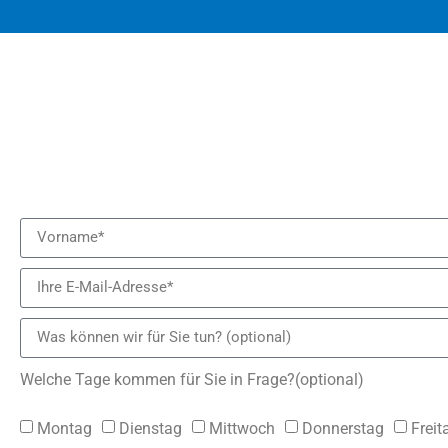
Welche Tage kommen für Sie in Frage?(optional)
Montag
Dienstag
Mittwoch
Donnerstag
Freit