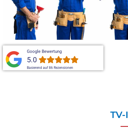
Google Bewertung
5.0
Basierend auf 86 Rezensionen
TV-