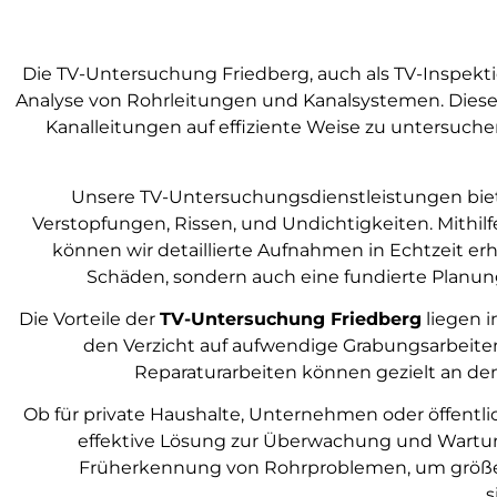
Die TV-Untersuchung Friedberg, auch als TV-Inspek
Analyse von Rohrleitungen und Kanalsystemen. Diese
Kanalleitungen auf effiziente Weise zu untersuc
Unsere TV-Untersuchungsdienstleistungen biet
Verstopfungen, Rissen, und Undichtigkeiten. Mithilf
können wir detaillierte Aufnahmen in Echtzeit erh
Schäden, sondern auch eine fundierte Planu
Die Vorteile der
TV-Untersuchung Friedberg
liegen i
den Verzicht auf aufwendige Grabungsarbeiten
Reparaturarbeiten können gezielt an den
Ob für private Haushalte, Unternehmen oder öffentl
effektive Lösung zur Überwachung und Wartung
Früherkennung von Rohrproblemen, um größer
s