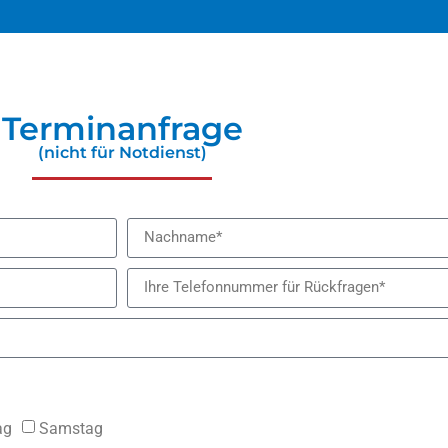
Terminanfrage
(nicht für Notdienst)
ag
Samstag