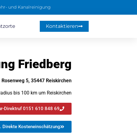
hr- und Kanalreinigung
atzorte
Kontaktieren
ng Friedberg
Rosenweg 5, 35447 Reiskirchen
radius bis 100 km um Reiskirchen
r-Direktruf 0151 610 848 69
. Direkte Kosteneinschätzung