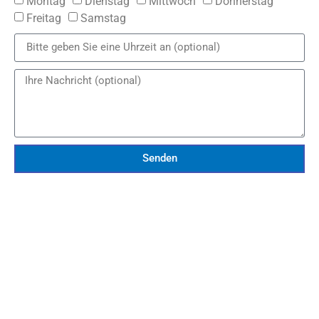
Montag
Dienstag
Mittwoch
Donnerstag
Freitag
Samstag
Senden