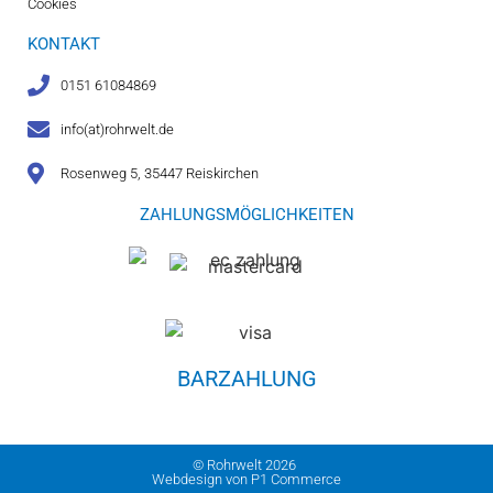
Cookies
KONTAKT
0151 61084869
info(at)rohrwelt.de
Rosenweg 5, 35447 Reiskirchen
ZAHLUNGSMÖGLICHKEITEN
BARZAHLUNG
© Rohrwelt 2026
Webdesign von P1 Commerce