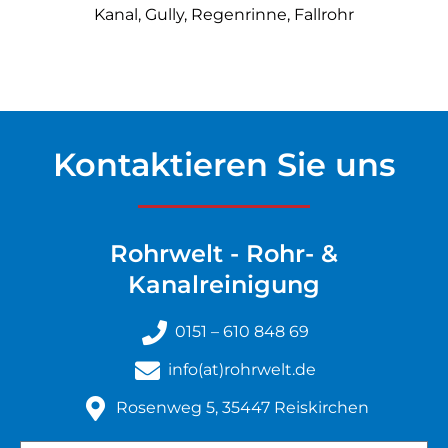
Kanal, Gully,
Regenrinne, Fallrohr
Kontaktieren Sie uns
Rohrwelt - Rohr- &
Kanalreinigung
0151 – 610 848 69
info(at)rohrwelt.de
Rosenweg 5, 35447 Reiskirchen