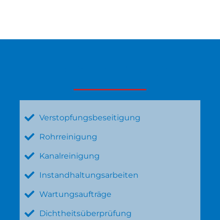
Unsere Leistungen
Verstopfungsbeseitigung
Rohrreinigung
Kanalreinigung
Instandhaltungsarbeiten
Wartungsaufträge
Dichtheitsüberprüfung