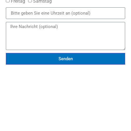
Freitag
Samstag
Senden