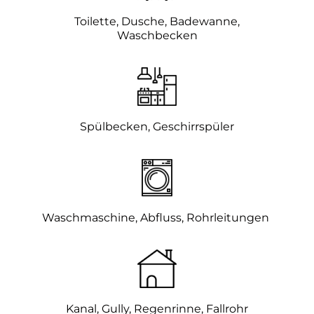
Toilette, Dusche, Badewanne,
Waschbecken
Spülbecken, Geschirrspüler
Waschmaschine, Abfluss, Rohrleitungen
Kanal, Gully,
Regenrinne, Fallrohr