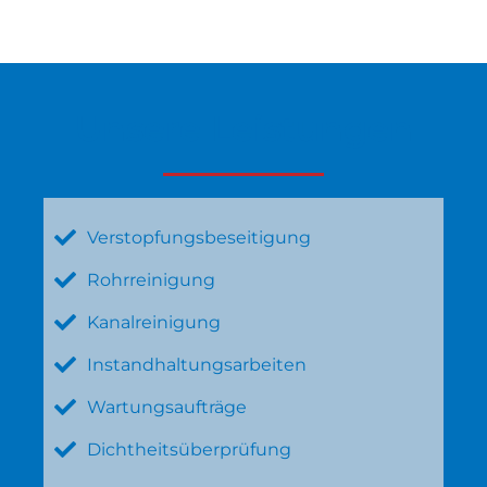
Unsere Leistungen
Verstopfungsbeseitigung
Rohrreinigung
Kanalreinigung
Instandhaltungsarbeiten
Wartungsaufträge
Dichtheitsüberprüfung