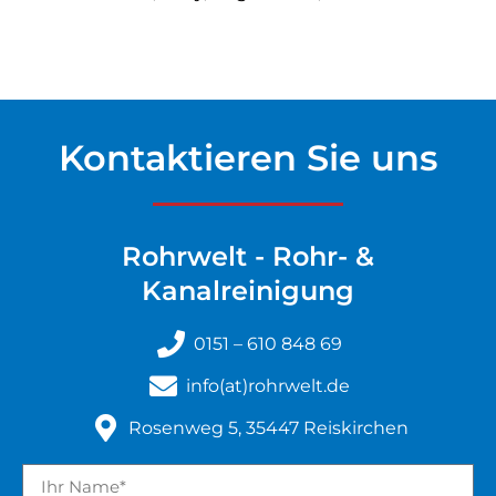
Kontaktieren Sie uns
Rohrwelt - Rohr- &
Kanalreinigung
0151 – 610 848 69
info(at)rohrwelt.de
Rosenweg 5, 35447 Reiskirchen