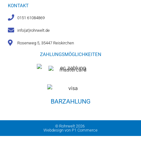
KONTAKT
0151 61084869
info(at)rohrwelt.de
Rosenweg 5, 35447 Reiskirchen
ZAHLUNGSMÖGLICHKEITEN
BARZAHLUNG
© Rohrwelt 2026
Webdesign von P1 Commerce