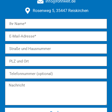
info@rohrwelt.de
Rosenweg 5, 35447 Reiskirchen