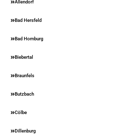
Allendorf
Bad Hersfeld
Bad Homburg
Biebertal
Braunfels
Butzbach
Cölbe
Dillenburg