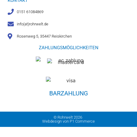
KONTAKT
0151 61084869
info(at)rohrwelt.de
Rosenweg 5, 35447 Reiskirchen
ZAHLUNGSMÖGLICHKEITEN
BARZAHLUNG
© Rohrwelt 2026
Webdesign von P1 Commerce