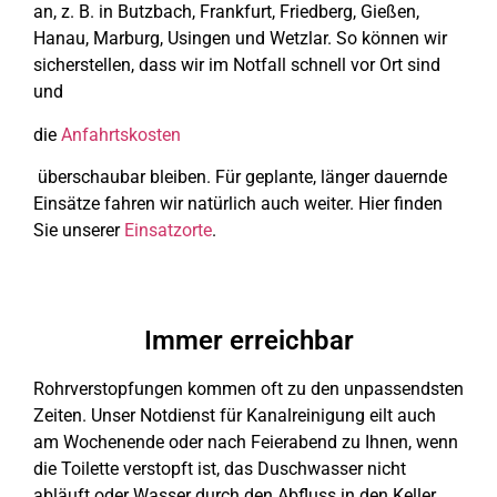
an, z. B. in Butzbach, Frankfurt, Friedberg, Gießen,
Hanau, Marburg, Usingen und Wetzlar. So können wir
sicherstellen, dass wir im Notfall schnell vor Ort sind
und
die
Anfahrtskosten
überschaubar bleiben. Für geplante, länger dauernde
Einsätze fahren wir natürlich auch weiter. Hier finden
Sie unserer
Einsatzorte
.
Immer erreichbar
Rohrverstopfungen kommen oft zu den unpassendsten
Zeiten. Unser Notdienst für Kanalreinigung eilt auch
am Wochenende oder nach Feierabend zu Ihnen, wenn
die Toilette verstopft ist, das Duschwasser nicht
abläuft oder Wasser durch den Abfluss in den Keller