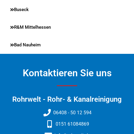
Buseck
R&M Mittelhessen
Bad Nauheim
Kontaktieren Sie uns
Rohrwelt - Rohr- & Kanalreinigung​
06408 - 50 12 594
0151 61084869