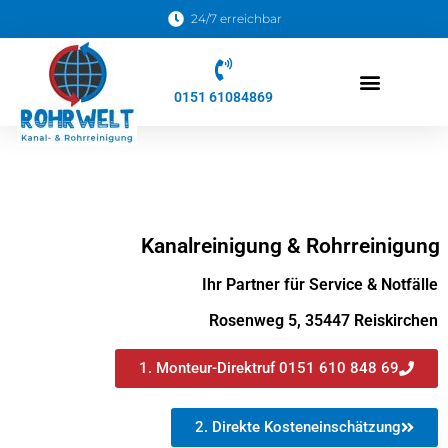
24/7 erreichbar
0151 61084869
Kanalreinigungs Soforthilfe
Kanalreinigung & Rohrreinigung
Ihr Partner für Service & Notfälle
Rosenweg 5, 35447 Reiskirchen
1. Monteur-Direktruf 0151 610 848 69
2. Direkte Kosteneinschätzung